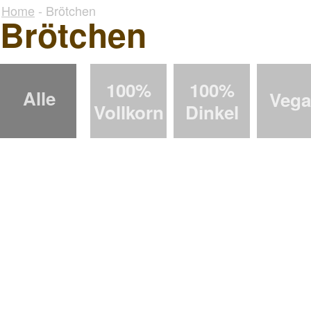
Home
- Brötchen
Brötchen
100%
100%
Alle
Veg
Vollkorn
Dinkel