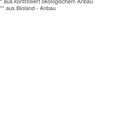
* aus kontrolliert ökologischem Anbau
** aus Bioland - Anbau