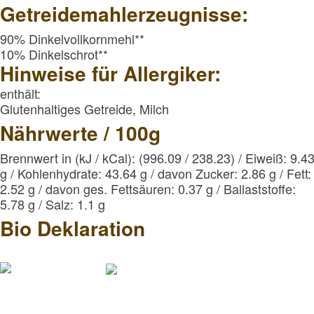
Getreidemahlerzeugnisse:
90% Dinkelvollkornmehl**
10% Dinkelschrot**
Hinweise für Allergiker:
enthält:
Glutenhaltiges Getreide, Milch
Nährwerte / 100g
Brennwert in (kJ / kCal): (996.09 / 238.23) / Eiweiß: 9.4
g / Kohlenhydrate: 43.64 g / davon Zucker: 2.86 g / Fett
2.52 g / davon ges. Fettsäuren: 0.37 g / Ballaststoffe:
5.78 g / Salz: 1.1 g
Bio Deklaration