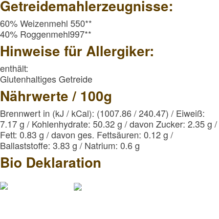
Getreidemahlerzeugnisse:
60% Weizenmehl 550**
40% Roggenmehl997**
Hinweise für Allergiker:
enthält:
Glutenhaltiges Getreide
Nährwerte / 100g
Brennwert in (kJ / kCal): (1007.86 / 240.47) / Eiweiß:
7.17 g / Kohlenhydrate: 50.32 g / davon Zucker: 2.35 g 
Fett: 0.83 g / davon ges. Fettsäuren: 0.12 g /
Ballaststoffe: 3.83 g / Natrium: 0.6 g
Bio Deklaration