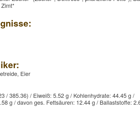
 Zimt*
gnisse:
iker:
etreide, Eier
23 / 385.36) / Eiweiß: 5.52 g / Kohlenhydrate: 44.45 g /
58 g / davon ges. Fettsäuren: 12.44 g / Ballaststoffe: 2.6