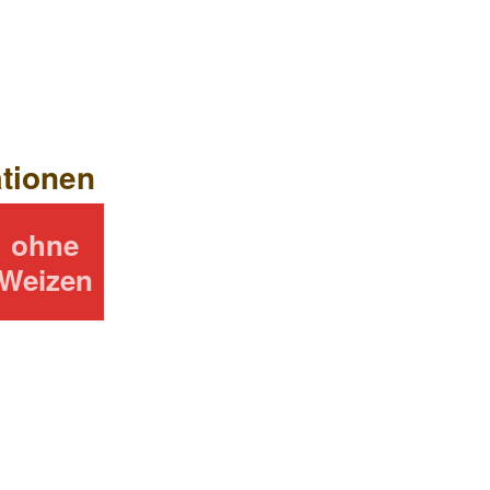
tionen
ohne
Weizen