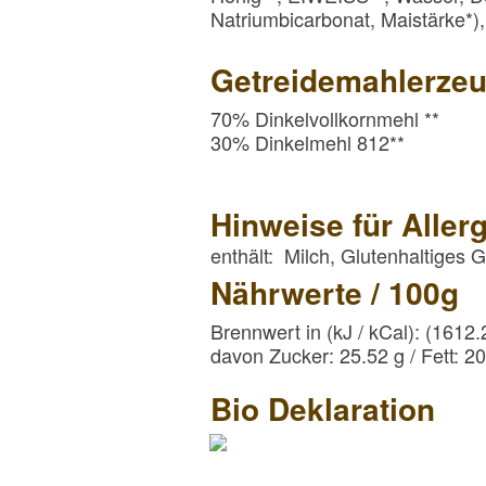
Natriumbicarbonat, Maistärke*),
Getreidemahlerzeu
70% Dinkelvollkornmehl **
30% Dinkelmehl 812**
Hinweise für Allerg
enthält: Milch, Glutenhaltiges G
Nährwerte / 100g
Brennwert in (kJ / kCal): (1612.
davon Zucker: 25.52 g / Fett: 20.
Bio Deklaration