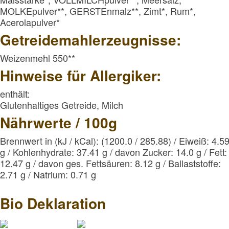
MOLKEpulver**, GERSTEnmalz**, Zimt*, Rum*,
Acerolapulver*
Getreidemahlerzeugnisse:
Weizenmehl 550**
Hinweise für Allergiker:
enthält:
Glutenhaltiges Getreide, Milch
Nährwerte / 100g
Brennwert in (kJ / kCal): (1200.0 / 285.88) / Eiweiß: 4.5
g / Kohlenhydrate: 37.41 g / davon Zucker: 14.0 g / Fett
12.47 g / davon ges. Fettsäuren: 8.12 g / Ballaststoffe:
2.71 g / Natrium: 0.71 g
Bio Deklaration