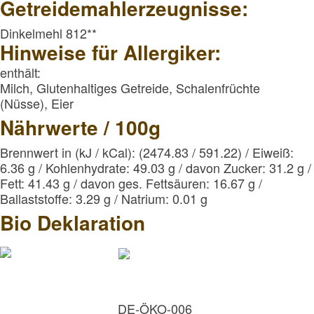
Getreidemahlerzeugnisse:
Dinkelmehl 812**
Hinweise für Allergiker:
enthält:
Milch, Glutenhaltiges Getreide, Schalenfrüchte
(Nüsse), Eier
Nährwerte / 100g
Brennwert in (kJ / kCal): (2474.83 / 591.22) / Eiweiß:
6.36 g / Kohlenhydrate: 49.03 g / davon Zucker: 31.2 g 
Fett: 41.43 g / davon ges. Fettsäuren: 16.67 g /
Ballaststoffe: 3.29 g / Natrium: 0.01 g
Bio Deklaration
DE-ÖKO-006