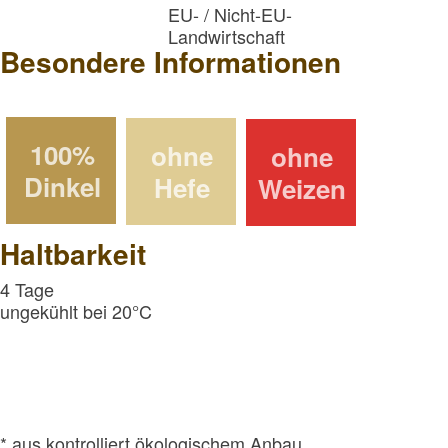
EU- / Nicht-EU-
Landwirtschaft
Besondere Informationen
100%
ohne
ohne
Dinkel
Hefe
Weizen
Haltbarkeit
4 Tage
ungekühlt bei 20°C
* aus kontrolliert ökologischem Anbau