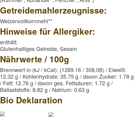
Getreidemahlerzeugnisse:
Weizenvollkornmehl**
Hinweise für Allergiker:
enthält:
Glutenhaltiges Getreide, Sesam
Nährwerte / 100g
Brennwert in (kJ / kCal): (1289.16 / 308.08) / Eiweiß:
12.32 g / Kohlenhydrate: 35.75 g / davon Zucker: 1.78 
/ Fett: 12.76 g / davon ges. Fettsäuren: 1.72 g /
Ballaststoffe: 8.82 g / Natrium: 0.63 g
Bio Deklaration