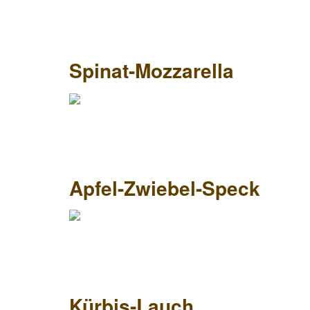
Spinat-Mozzarella
Apfel-Zwiebel-Speck
Kürbis-Lauch