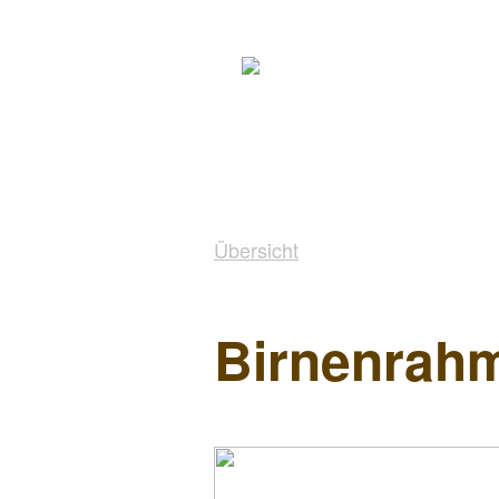
Übersicht
Birnenrah