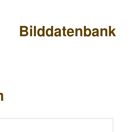
Bilddatenbank
m