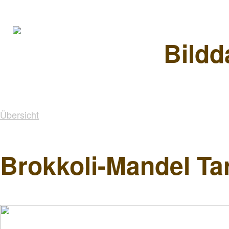
Bildd
Übersicht
Brokkoli-Mandel Ta