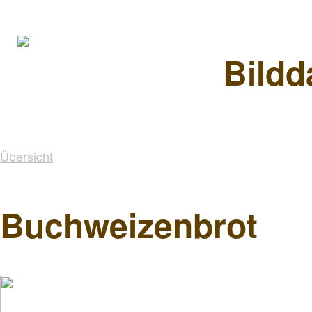
Bildd
Übersicht
Buchweizenbrot