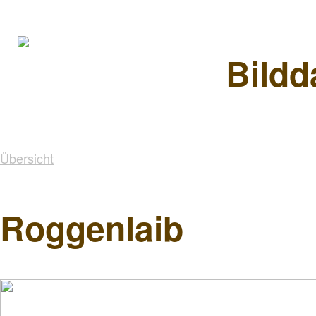
Bildd
Übersicht
Roggenlaib