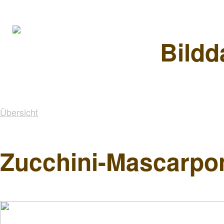
Bildd
Übersicht
Zucchini-Mascarpon