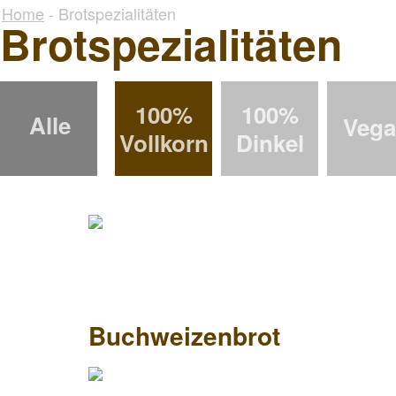
Home
- Brotspezialitäten
Brotspezialitäten
100%
100%
Alle
Veg
Vollkorn
Dinkel
Buchweizenbrot