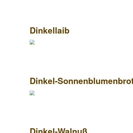
Dinkellaib
Dinkel-Sonnenblumenbro
Dinkel-Walnuß